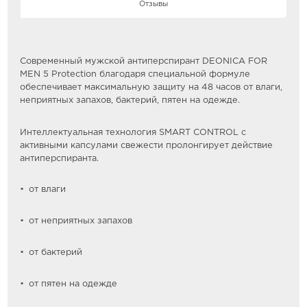
Отзывы
Современный мужской антиперспирант DEONICA FOR
MEN 5 Protection благодаря специальной формуле
обеспечивает максимальную защиту на 48 часов от влаги,
неприятных запахов, бактерий, пятен на одежде.
Интеллектуальная технология SMART CONTROL с
активными капсулами свежести пролонгирует действие
антиперспиранта.
от влаги
от неприятных запахов
от бактерий
от пятен на одежде