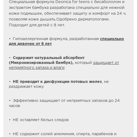
Специальная формула Deonica for teens с бисабололом и
экстрактом бамбука разработана специально для нежной
кожи подмышек, обеспечивает защиту и комфорт на 24 ч,
позволяя коже дышать.Одобрено дерматологами.
Подходит для детей с 8 лет.
Гипоаллергенная формула, разработанная
специально
для
девочек
от 8 лет
Содержит натуральный абсорбент
(
Микронизированный
бамбук),
который
защищает от
неприятного запаха и влаги
НЕ
приводит к дисфункции потовых желез
, не
раздражает кожу
Эффективно защищает от неприятных запахов до 24
часов
НЕ оставляет белых следов
НЕ содержит солей алюминия, спирта, парабенов и