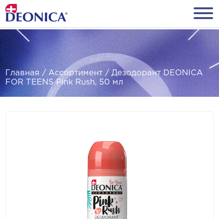
Главная
/
Ассортимент
/
Дезодорант DEONICA
FOR TEENS Pink Rush, 50 мл