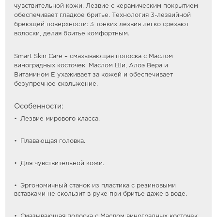
чувствительной кожи. Лезвие с керамическим покрытием
обеспечивает гладкое бритье. Технология 3-лезвийной
бреющей поверхности: 3 тонких лезвия легко срезают
волоски, делая бритье комфортным.
Smart Skin Care – смазывающая полоска с Маслом
виноградных косточек, Маслом Ши, Алоэ Вера и
Витамином Е ухаживает за кожей и обеспечивает
безупречное скольжение.
Особенности:
Лезвие мирового класса.
Плавающая головка.
Для чувствительной кожи.
Эргономичный станок из пластика с резиновыми
вставками не скользит в руке при бритье даже в воде.
Смазывающая полоска с Маслом виноградных косточек,