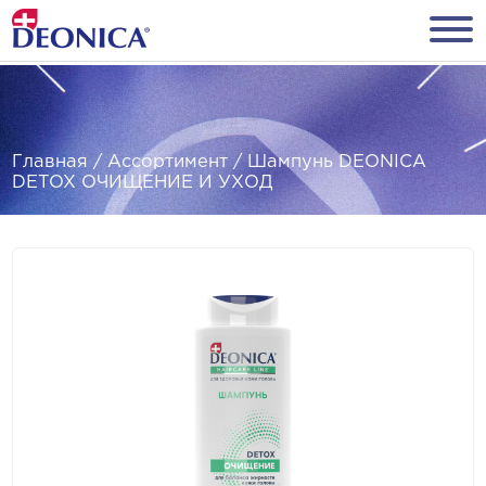
Главная
/
Ассортимент
/
Шампунь DEONICA
DETOX ОЧИЩЕНИЕ И УХОД